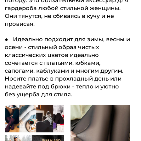
погоду. Это обязательный аксессуар для
гардероба любой стильной женщины.
Они тянутся, не сбиваясь в кучу и не
провисая.
● Идеально подходит для зимы, весны и
осени - стильный образ чистых
классических цветов идеально
сочетается с платьями, юбками,
сапогами, каблуками и многим другим.
Носите платье в прохладный день или
надевайте под брюки - тепло и уютно
без ущерба для стиля.