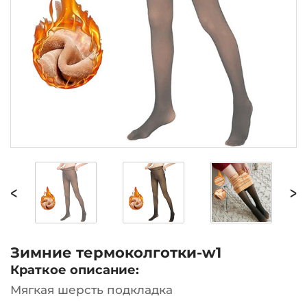
<
>
Зимние термоколготки-w1
Краткое описание:
Мягкая шерсть подкладка