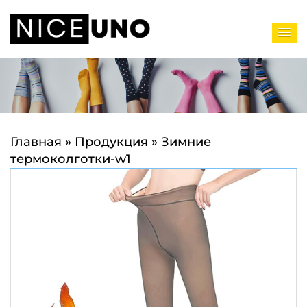
Главная
»
Продукция
»
Зимние
термоколготки-w1