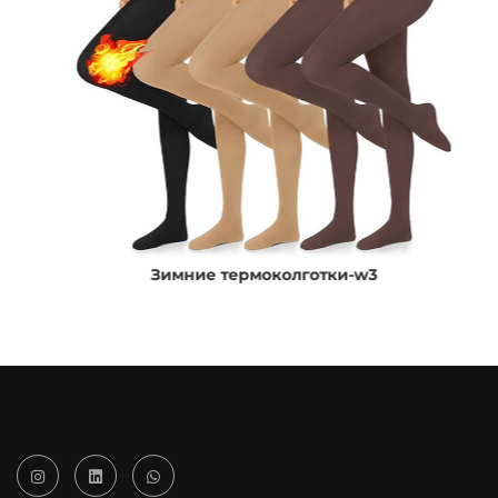
Зимние термоколготки-w3