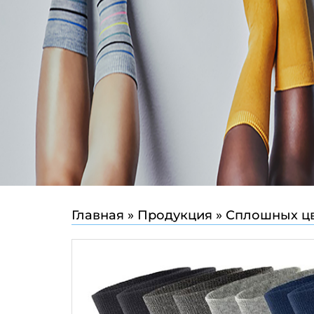
Главная
»
Продукция
»
Сплошных ц