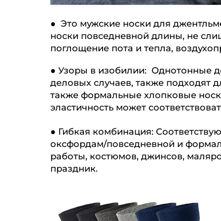
●
Это мужские носки для джентльм
носки повседневной длины, не сли
поглощение пота и тепла, воздухоп
●
Узоры в изобилии: Однотонные де
деловых случаев, также подходят д
также формальные хлопковые носки
эластичность может соответствова
●
Гибкая комбинация: Соответству
оксфордам/повседневной и формаль
работы, костюмов, джинсов, маляр
праздник.