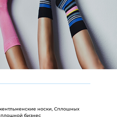
жентльменские носки, Сплошных
 сплошной бизнес