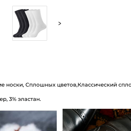
>
е носки, Сплошных цветов,Классический спл
р, 3% эластан.