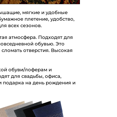
дышащие, мягкие и удобные
умажное плетение, удобство,
ля всех сезонов.
тая атмосфера. Подходят для
повседневной обувью. Это
 сломать отверстия. Высокая
кой обуви/лоферам и
ят для свадьбы, офиса,
и подарка на день рождения и