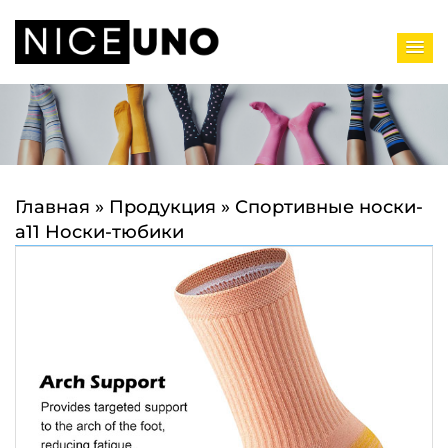
Главная
»
Продукция
»
Спортивные носки-
a11 Носки-тюбики