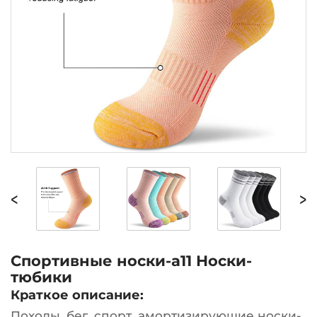
<
>
Спортивные носки-a11 Носки-
тюбики
Краткое описание:
Походы, бег, спорт, амортизирующие носки-