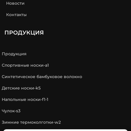
Новости
Контакты
ПРОДУКЦИЯ
Продукция
Спортивные носки-a1
Синтетическое бамбуковое волокно
Детские носки-k5
Напольные носки-f1-1
Чулок-s3
Зимние термоколготки-w2