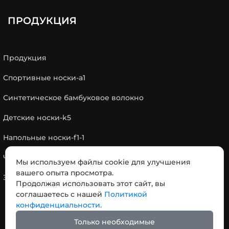
ПРОДУКЦИЯ
Продукция
Спортивные носки-a1
Синтетическое бамбуковое волокно
Детские носки-k5
Напольные носки-f1-1
Чулок-s3
Мы используем файлы cookie для улучшения
вашего опыта просмотра.
Зимние термоколготки-w2
Продолжая использовать этот сайт, вы
соглашаетесь с нашей
Политикой
конфиденциальности.
КОНТАКТЫ
Только необходимые