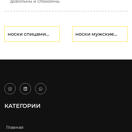
довольны и спокойны.
носки спицами
носки мужские
оптом
завод
КАТЕГОРИИ
Главная