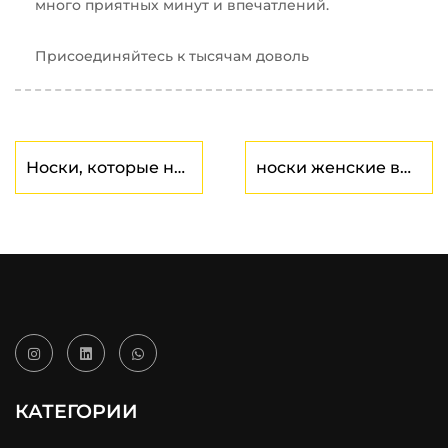
много приятных минут и впечатлений.
Присоединяйтесь к тысячам доволь
Носки, которые не
носки женские в
натирают ноги
Китае
оптом
КАТЕГОРИИ