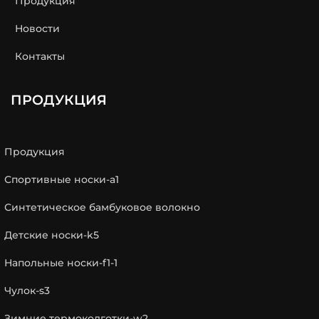
Продукция
Новости
Контакты
ПРОДУКЦИЯ
Продукция
Спортивные носки-a1
Синтетическое бамбуковое волокно
Детские носки-k5
Напольные носки-f1-1
Чулок-s3
Зимние термоколготки-w2