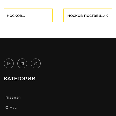
носков
носков поставщик
производитель
КАТЕГОРИИ
Главная
О Нас