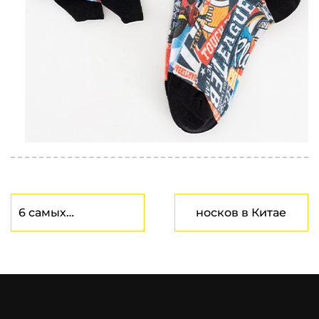
6 самых
носков в Китае
распространенных
типов носков и
описание их длины